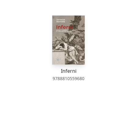
Inferni
9788810559680