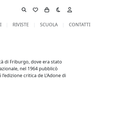
Toggle theme
I
RIVISTE
SCUOLA
CONTATTI
tà di Friburgo, dove era stato
nazionale, nel 1964 pubblicò
’edizione critica de L’Adone di