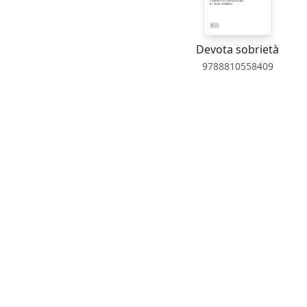
Devota sobrietà
9788810558409