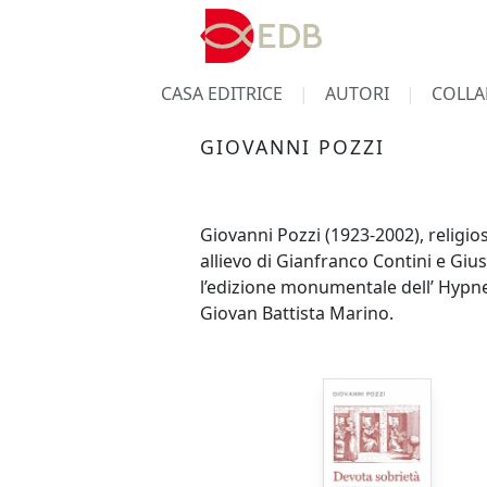
CASA EDITRICE
AUTORI
COLLA
GIOVANNI POZZI
Giovanni Pozzi (1923-2002), religio
allievo di Gianfranco Contini e Gius
l’edizione monumentale dell’ Hypner
Giovan Battista Marino.