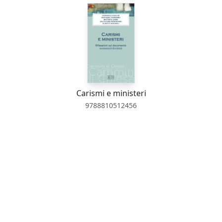
Carismi e ministeri
9788810512456