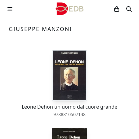
GIUSEPPE MANZONI
Leone Dehon un uomo dal cuore grande
9788810507148