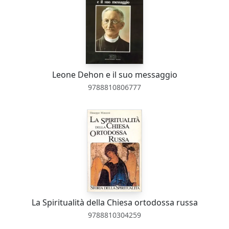
Leone Dehon e il suo messaggio
9788810806777
La Spiritualità della Chiesa ortodossa russa
9788810304259