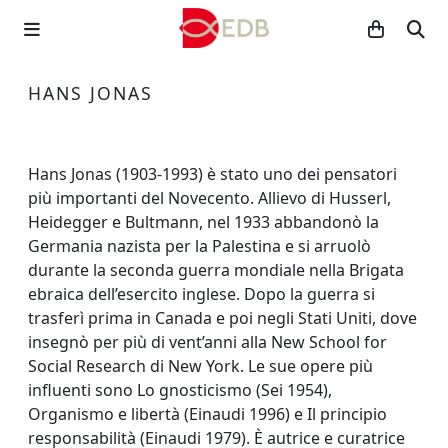
HANS JONAS
Hans Jonas (1903-1993) è stato uno dei pensatori
più importanti del Novecento. Allievo di Husserl,
Heidegger e Bultmann, nel 1933 abbandonò la
Germania nazista per la Palestina e si arruolò
durante la seconda guerra mondiale nella Brigata
ebraica dell’esercito inglese. Dopo la guerra si
trasferì prima in Canada e poi negli Stati Uniti, dove
insegnò per più di vent’anni alla New School for
Social Research di New York. Le sue opere più
influenti sono Lo gnosticismo (Sei 1954),
Organismo e libertà (Einaudi 1996) e Il principio
responsabilità (Einaudi 1979). È autrice e curatrice