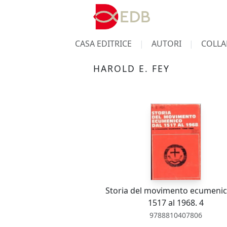
CASA EDITRICE
AUTORI
COLLA
HAROLD E. FEY
Storia del movimento ecumenic
1517 al 1968. 4
9788810407806