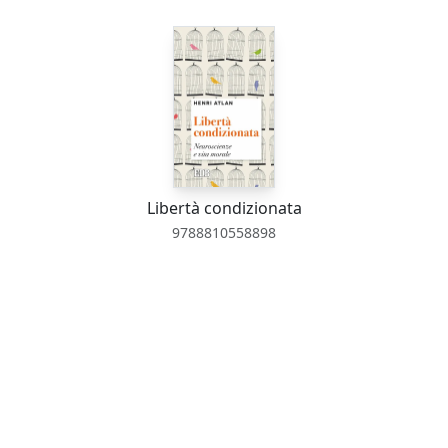
Libertà condizionata
9788810558898