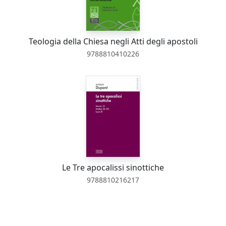
Teologia della Chiesa negli Atti degli apostoli
9788810410226
Le Tre apocalissi sinottiche
9788810216217