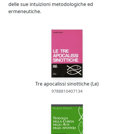
delle sue intuizioni metodologiche ed
ermeneutiche.
Tre apocalissi sinottiche (Le)
9788810407134