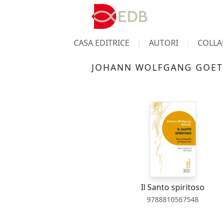
CASA EDITRICE
AUTORI
COLLA
JOHANN WOLFGANG GOE
Il Santo spiritoso
9788810567548