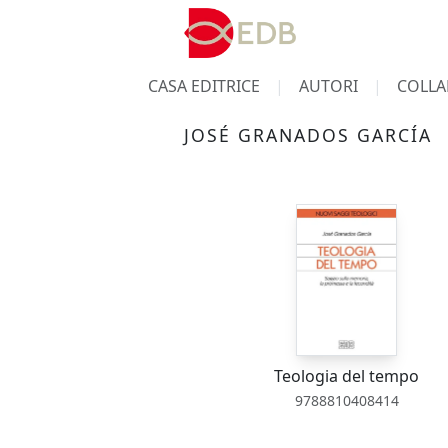
CASA EDITRICE
AUTORI
COLLA
JOSÉ GRANADOS GARCÍA
Teologia del tempo
9788810408414