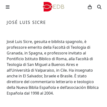
JOSÉ LUIS SICRE
José Luis Sicre, gesuita e biblista spagnolo, è
professore emerito della Facoltà di Teologia di
Granada, in Spagna, e professore invitato al
Pontificio Istituto Biblico di Roma, alla Facoltà di
Teologia di San Miguel a Buenos Aires e
all’Università di Valparaiso, in Cile. Ha insegnato
anche in El Salvador, Israele e Brasile. È stato
direttore del commentario letterario e teologico
della Nueva Biblia Española e dell’asociación Bíblica
Española dal 1998 al 2004.