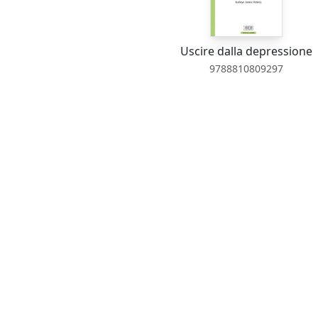
Uscire dalla depressione
9788810809297