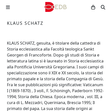
KLAUS SCHATZ
KLAUS SCHATZ, gesuita, è titolare della cattedra di
Storia ecclesiastica alla Facoltà teologica Sankt
Georgen di Francoforte. Dopo gli studi di Storia e
letteratura latina si è laureato in Storia ecclesiastica
alla Pontificia Università Gregoriana. I suoi campi di
specializzazione sono il XIX e XX secolo, la storia del
primato papale e la storia della Compagnia di Gesù.
Fra le sue pubblicazioni più significative: Vaticanum
I (1869-1870) , 3 voll., F. Schöningh, Paderborn 1992-
1994; Storia della Chiesa. Epoca moderna , vol. III, a
cura di L. Mezzadri, Queriniana, Brescia 1995; Il
primato del papa. La sua storia dalle origini ai