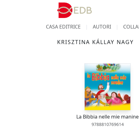
CASA EDITRICE
AUTORI
COLLA
KRISZTINA KÁLLAY NAGY
La Bibbia nelle mie manine
9788810769614