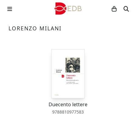
LORENZO MILANI
Duecento lettere
9788810977583