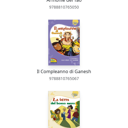
Armonie del Tao
9788810765050
Il Compleanno di Ganesh
9788810765067