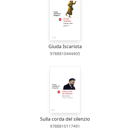
Giuda Iscariota
9788810444405
Sulla corda del silenzio
9788810117491