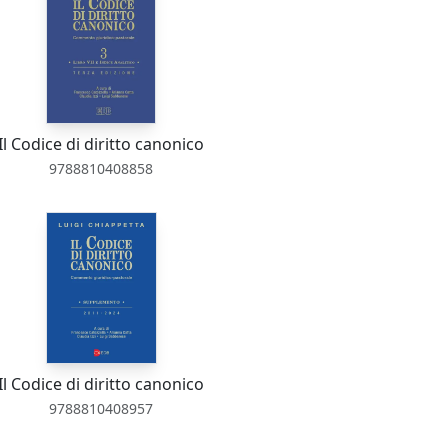
Il Codice di diritto canonico
9788810408858
Il Codice di diritto canonico
9788810408957