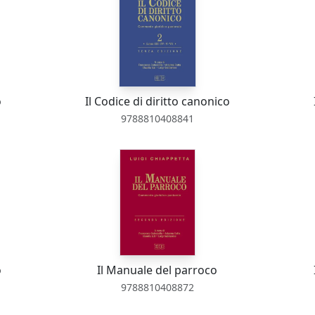
o
Il Codice di diritto canonico
9788810408841
o
Il Manuale del parroco
9788810408872