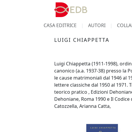
CASA EDITRICE
AUTORI
COLLA
LUIGI CHIAPPETTA
Luigi Chiappetta (1911-1998), ordina
canonico (a.a. 1937-38) presso la Po
le cause matrimoniali dal 1946 al 19
lettere classiche dal 1950 al 1971.
teorico pratico , Edizioni Dehonian
Dehoniane, Roma 1990 e Il Codice d
Catozzella, Arianna Catta,