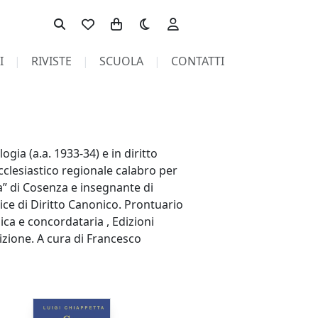
Toggle theme
I
RIVISTE
SCUOLA
CONTATTI
gia (a.a. 1933-34) e in diritto
ecclesiastico regionale calabro per
ra” di Cosenza e insegnante di
ice di Diritto Canonico. Prontuario
ica e concordataria , Edizioni
zione. A cura di Francesco