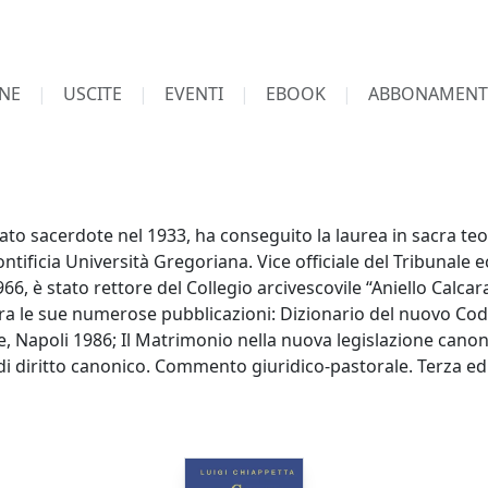
NE
USCITE
EVENTI
EBOOK
ABBONAMENT
to sacerdote nel 1933, ha conseguito la laurea in sacra teolo
ntificia Università Gregoriana. Vice officiale del Tribunale 
66, è stato rettore del Collegio arcivescovile “Aniello Calca
 Tra le sue numerose pubblicazioni: Dizionario del nuovo Cod
e, Napoli 1986; Il Matrimonio nella nuova legislazione canon
i diritto canonico. Commento giuridico-pastorale. Terza edi