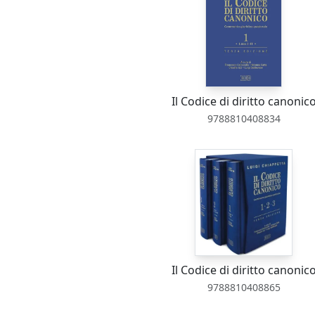
Il Codice di diritto canonic
9788810408834
Il Codice di diritto canonic
9788810408865