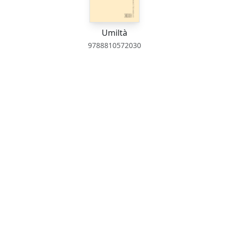
Umiltà
9788810572030