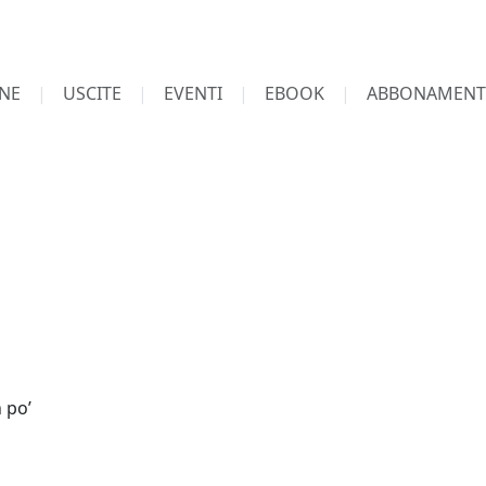
NE
USCITE
EVENTI
EBOOK
ABBONAMENT
n po’