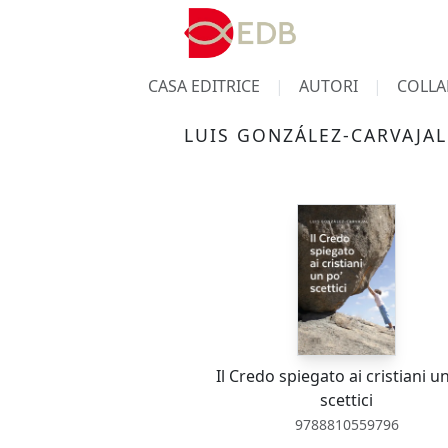
CASA EDITRICE
AUTORI
COLLA
LUIS GONZÁLEZ-CARVAJAL
Il Credo spiegato ai cristiani u
scettici
9788810559796