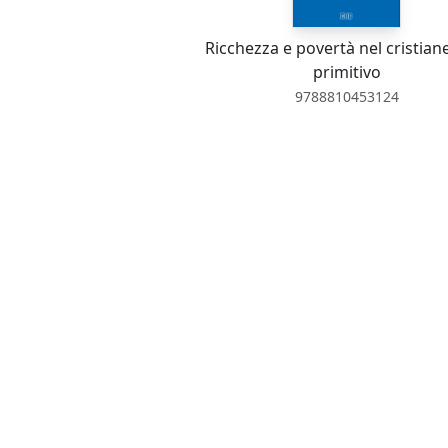
Ricchezza e povertà nel cristia
primitivo
9788810453124