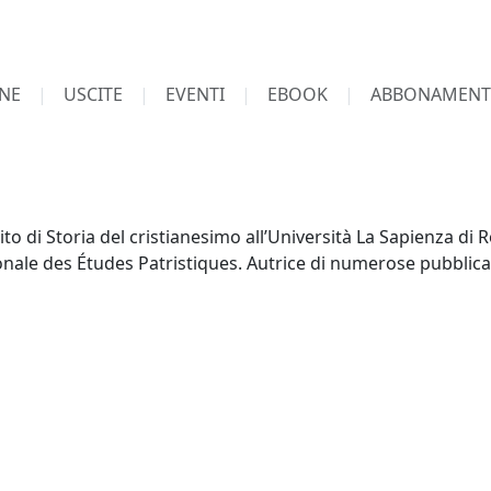
NE
USCITE
EVENTI
EBOOK
ABBONAMENT
o di Storia del cristianesimo all’Università La Sapienza d
onale des Études Patristiques. Autrice di numerose pubblica