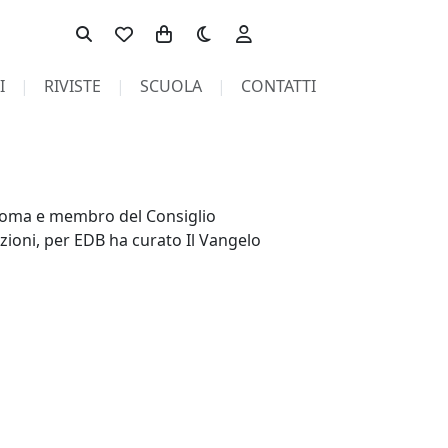
Toggle theme
I
RIVISTE
SCUOLA
CONTATTI
i Roma e membro del Consiglio
zioni, per EDB ha curato Il Vangelo