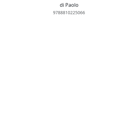
di Paolo
9788810225066