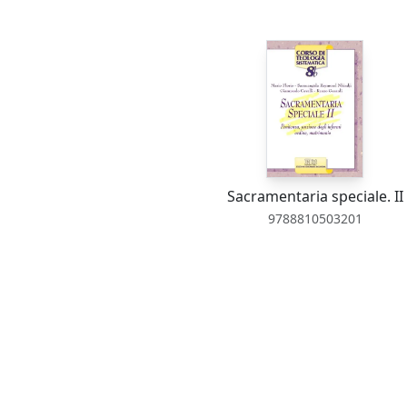
Sacramentaria speciale. II
9788810503201