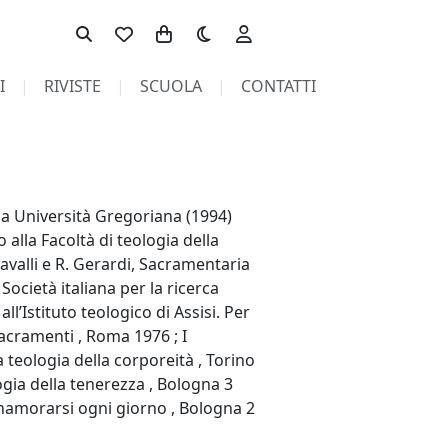
Toggle theme
I
RIVISTE
SCUOLA
CONTATTI
cia Università Gregoriana (1994)
alla Facoltà di teologia della
avalli e R. Gerardi, Sacramentaria
Società italiana per la ricerca
l’Istituto teologico di Assisi. Per
sacramenti , Roma 1976 ; I
teologia della corporeità , Torino
ogia della tenerezza , Bologna 3
nnamorarsi ogni giorno , Bologna 2