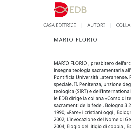
CASA EDITRICE
AUTORI
COLLA
MARIO FLORIO
MARIO FLORIO , presbitero dell’arci
insegna teologia sacramentaria all’
Pontificia Università Lateranense. 
speciale. II. Penitenza, unzione deg
teologica (SIRT) e dell’Internationa
le EDB dirige la collana «Corso di t
sacramenti della fede , Bologna 3 
1990; «Fare» i cristiani oggi , Bolo
2002; L’invocazione del Nome di Ge
2004; Elogio del litigio di coppia , 