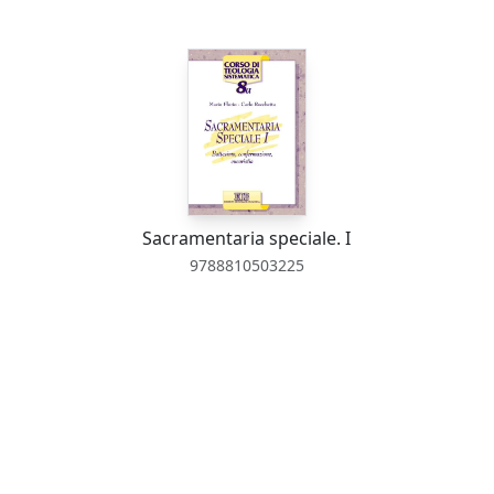
Sacramentaria speciale. I
9788810503225