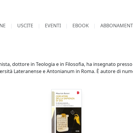
NE
USCITE
EVENTI
EBOOK
ABBONAMENT
sta, dottore in Teologia e in Filosofia, ha insegnato presso gl
versità Lateranense e Antonianum in Roma. È autore di numeros