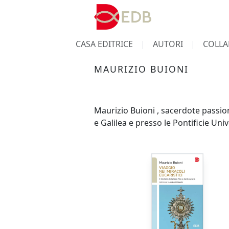
CASA EDITRICE
AUTORI
COLLA
MAURIZIO BUIONI
Maurizio Buioni , sacerdote passioni
e Galilea e presso le Pontificie Uni