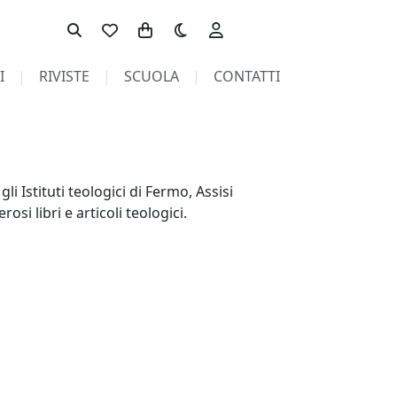
Toggle theme
I
RIVISTE
SCUOLA
CONTATTI
i Istituti teologici di Fermo, Assisi
i libri e articoli teologici.