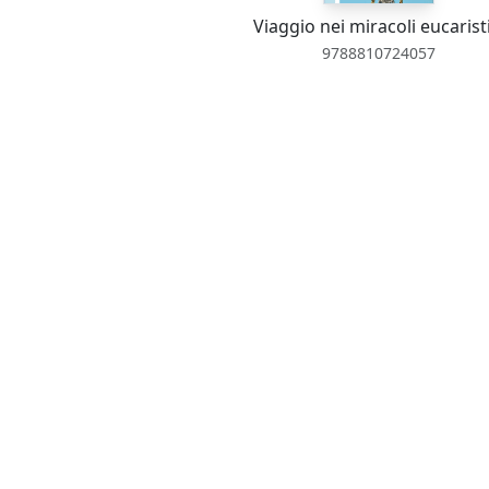
Viaggio nei miracoli eucaristi
9788810724057