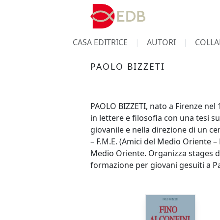
CASA EDITRICE
AUTORI
COLLA
PAOLO BIZZETI
PAOLO BIZZETI, nato a Firenze nel 1
in lettere e filosofia con una tesi 
giovanile e nella direzione di un c
– F.M.E. (Amici del Medio Oriente –
Medio Oriente. Organizza stages di
formazione per giovani gesuiti a Pa