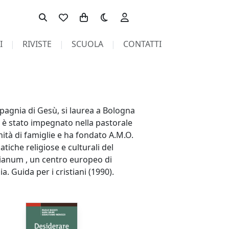
Toggle theme
I
RIVISTE
SCUOLA
CONTATTI
mpagnia di Gesù, si laurea a Bologna
ni è stato impegnato nella pastorale
ità di famiglie e ha fondato A.M.O.
tiche religiose e culturali del
sianum , un centro europeo di
. Guida per i cristiani (1990).