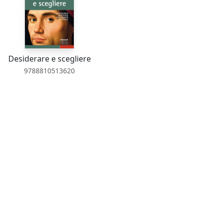
Desiderare e scegliere
9788810513620