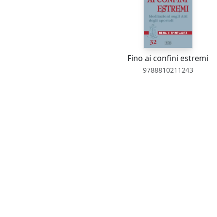
Fino ai confini estremi
9788810211243