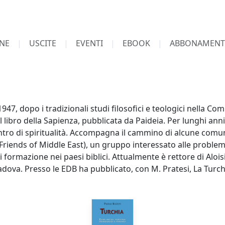
NE
USCITE
EVENTI
EBOOK
ABBONAMENT
947, dopo i tradizionali studi filosofici e teologici nella Co
sul libro della Sapienza, pubblicata da Paideia. Per lunghi an
entro di spiritualità. Accompagna il cammino di alcune comun
 Friends of Middle East), un gruppo interessato alle problema
 formazione nei paesi biblici. Attualmente è rettore di Aloi
dova. Presso le EDB ha pubblicato, con M. Pratesi, La Turchia