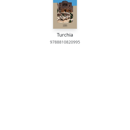
Turchia
9788810820995