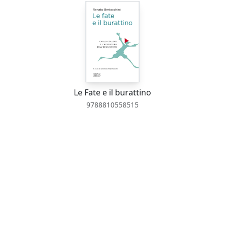
Le Fate e il burattino
9788810558515