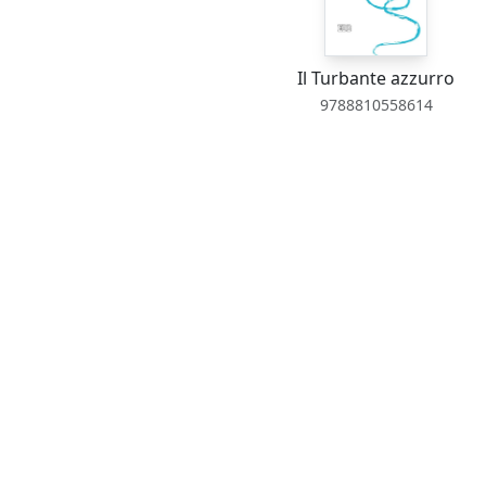
Il Turbante azzurro
9788810558614