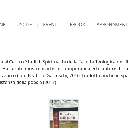
NE
USCITE
EVENTI
EBOOK
ABBONAMENT
al Centro Studi di Spiritualità della Facoltà Teologica dell’It
o. Ha curato mostre d'arte contemporanea ed è autore di nume
zzurro (con Beatrice Gatteschi, 2016, tradotto anche in spa
istenza della poesia (2017).