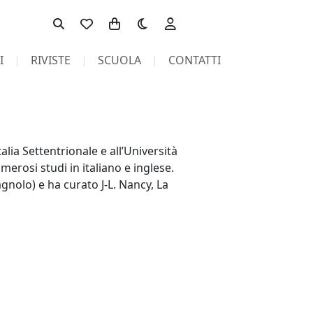
Toggle theme
I
RIVISTE
SCUOLA
CONTATTI
alia Settentrionale e all’Università
rosi studi in italiano e inglese.
gnolo) e ha curato J-L. Nancy, La