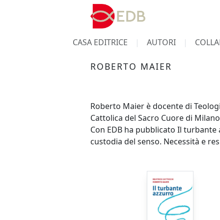
CASA EDITRICE
AUTORI
COLLA
ROBERTO MAIER
Roberto Maier è docente di Teologia 
Cattolica del Sacro Cuore di Milan
Con EDB ha pubblicato Il turbante a
custodia del senso. Necessità e res