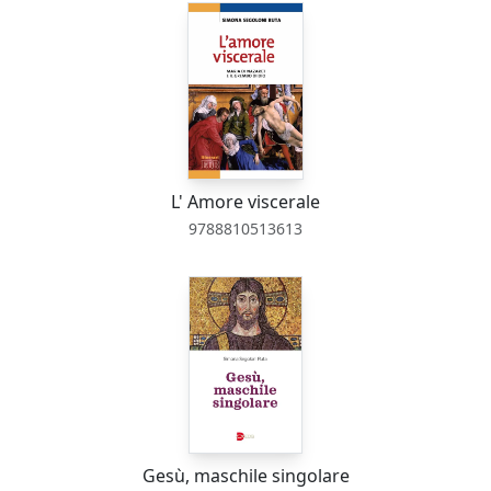
L' Amore viscerale
9788810513613
Gesù, maschile singolare