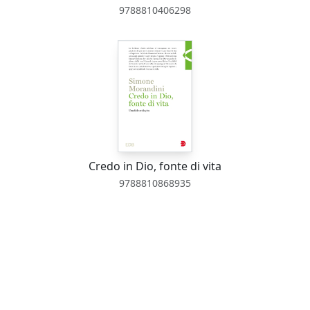
9788810406298
Credo in Dio, fonte di vita
9788810868935