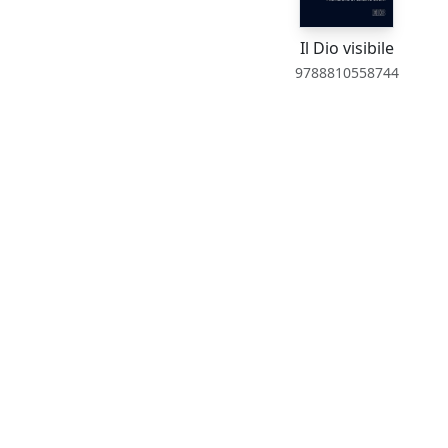
Il Dio visibile
9788810558744