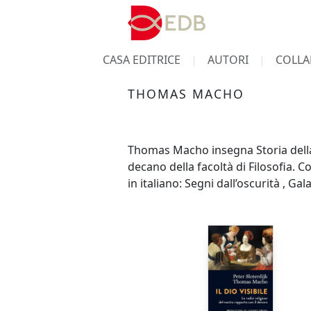
CASA EDITRICE
AUTORI
COLLA
THOMAS MACHO
Thomas Macho insegna Storia della C
decano della facoltà di Filosofia. C
in italiano: Segni dall’oscurità , G