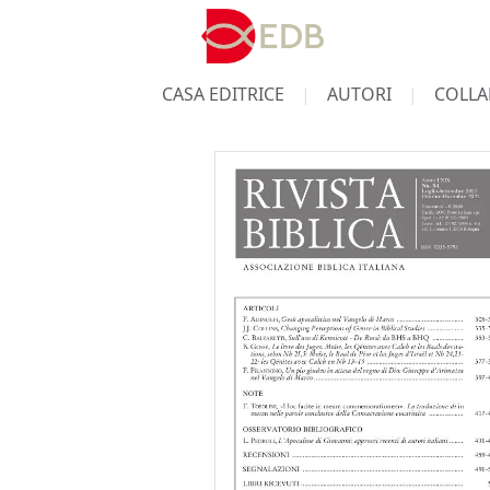
CASA EDITRICE
AUTORI
COLLA