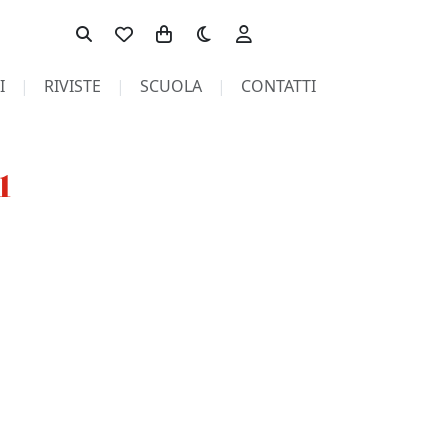
Toggle theme
I
RIVISTE
SCUOLA
CONTATTI
1