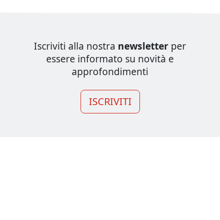
Iscriviti alla nostra
newsletter
per
essere informato su novità e
approfondimenti
ISCRIVITI