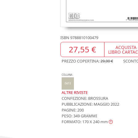
ISBN
9788810100479
27,55 €
ACQUISTA
LIBRO CARTA
PREZZO COPERTINA:
29,00 €
SCONT
COLLANA
0413
ALTRE RIVISTE
CONFEZIONE:
BROSSURA
PUBBLICAZIONE:
MAGGIO 2022
PAGINE: 200
PESO: 349 GRAMMI
FORMATO: 170 X 240
mm