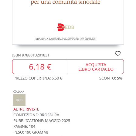
ISBN
9788810201831
6,18 €
ACQUISTA
LIBRO CARTACEO
PREZZO COPERTINA:
6,50 €
SCONTO:
5%
COLLANA
0413
ALTRE RIVISTE
CONFEZIONE:
BROSSURA
PUBBLICAZIONE:
MAGGIO 2025
PAGINE: 104
PESO: 190 GRAMMI