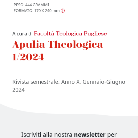
PESO: 444 GRAMMI
FORMATO: 170 X 240
mm
Facoltà Teologica Pugliese
A cura di
Apulia Theologica
1/2024
Rivista semestrale. Anno X. Gennaio-Giugno
2024
Iscriviti alla nostra
newsletter
per