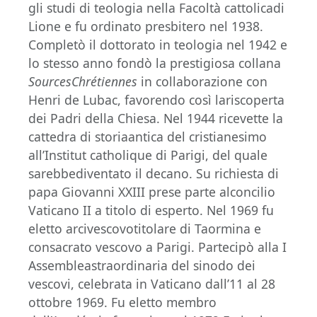
gli studi di teologia nella Facoltà cattolicadi
Lione e fu ordinato presbitero nel 1938.
Completò il dottorato in teologia nel 1942 e
lo stesso anno fondò la prestigiosa collana
SourcesChrétiennes
in collaborazione con
Henri de Lubac, favorendo così lariscoperta
dei Padri della Chiesa. Nel 1944 ricevette la
cattedra di storiaantica del cristianesimo
all’Institut catholique di Parigi, del quale
sarebbediventato il decano. Su richiesta di
papa Giovanni XXIII prese parte alconcilio
Vaticano II a titolo di esperto. Nel 1969 fu
eletto arcivescovotitolare di Taormina e
consacrato vescovo a Parigi. Partecipò alla I
Assembleastraordinaria del sinodo dei
vescovi, celebrata in Vaticano dall’11 al 28
ottobre 1969. Fu eletto membro