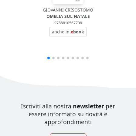
GIOVANNI CRISOSTOMO
OMELIA SUL NATALE
9788810567708
anche in
e
book
Iscriviti alla nostra
newsletter
per
essere informato su novità e
approfondimenti