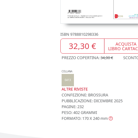
ISBN
9788810298336
32,30 €
ACQUISTA
LIBRO CARTA
PREZZO COPERTINA:
34,00 €
SCONT
COLLANA
0413
ALTRE RIVISTE
CONFEZIONE:
BROSSURA
PUBBLICAZIONE:
DICEMBRE 2025
PAGINE: 232
PESO: 402 GRAMMI
FORMATO: 170 X 240
mm