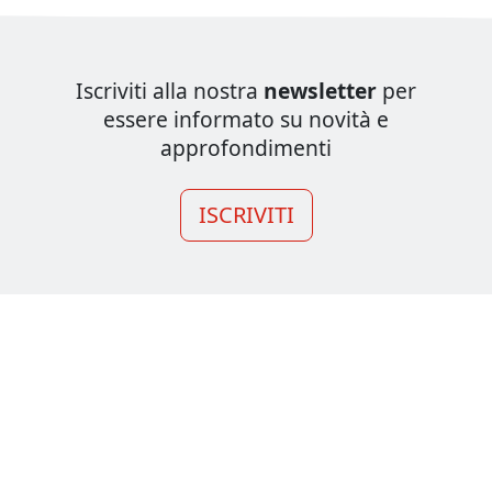
Iscriviti alla nostra
newsletter
per
essere informato su novità e
approfondimenti
ISCRIVITI