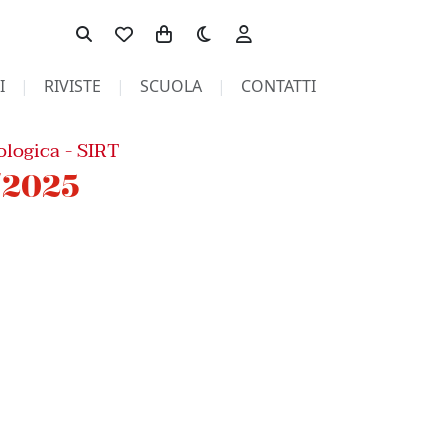
Toggle theme
I
RIVISTE
SCUOLA
CONTATTI
ologica - SIRT
/2025