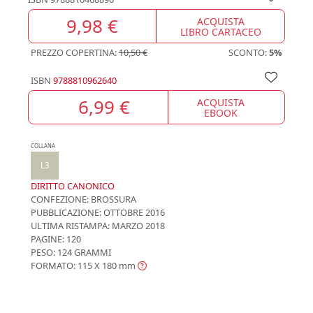
9,98 €
ACQUISTA
LIBRO CARTACEO
PREZZO COPERTINA:
10,50 €
SCONTO:
5%
ISBN
9788810962640
6,99 €
ACQUISTA
EBOOK
COLLANA
L3
DIRITTO CANONICO
CONFEZIONE:
BROSSURA
PUBBLICAZIONE:
OTTOBRE 2016
ULTIMA RISTAMPA:
MARZO 2018
PAGINE: 120
PESO: 124 GRAMMI
FORMATO: 115 X 180
mm