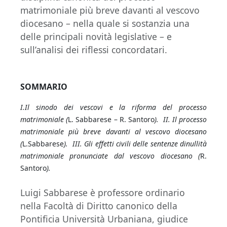
matrimoniale più breve davanti al vescovo
diocesano – nella quale si sostanzia una
delle principali novità legislative – e
sull’analisi dei riflessi concordatari.
SOMMARIO
I.Il sinodo dei vescovi e la riforma del processo
matrimoniale (
L. Sabbarese – R. Santoro
). II. Il processo
matrimoniale più breve davanti al vescovo diocesano
(
L.Sabbarese
). III. Gli effetti civili delle sentenze dinullità
matrimoniale pronunciate dal vescovo diocesano (
R.
Santoro
).
Luigi Sabbarese è professore ordinario
nella Facoltà di Diritto canonico della
Pontificia Università Urbaniana, giudice