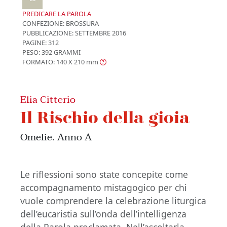
PREDICARE LA PAROLA
CONFEZIONE:
BROSSURA
PUBBLICAZIONE:
SETTEMBRE 2016
PAGINE: 312
PESO: 392 GRAMMI
FORMATO: 140 X 210
mm
Elia Citterio
Il Rischio della gioia
Omelie. Anno A
Le riflessioni sono state concepite come
accompagnamento mistagogico per chi
vuole comprendere la celebrazione liturgica
dell’eucaristia sull’onda dell’intelligenza
della Parola proclamata. Nell’ascoltarla,