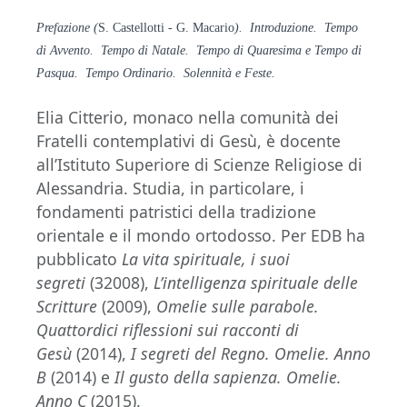
Prefazione (
S. Castellotti - G. Macario
). Introduzione. Tempo
di Avvento. Tempo di Natale. Tempo di Quaresima e Tempo di
Pasqua. Tempo Ordinario. Solennità e Feste.
Elia Citterio, monaco nella comunità dei
Fratelli contemplativi di Gesù, è docente
all’Istituto Superiore di Scienze Religiose di
Alessandria. Studia, in particolare, i
fondamenti patristici della tradizione
orientale e il mondo ortodosso. Per EDB ha
pubblicato
La vita spirituale, i suoi
segreti
(32008),
L’intelligenza spirituale delle
Scritture
(2009),
Omelie sulle parabole.
Quattordici riflessioni sui racconti di
Gesù
(2014),
I segreti del Regno. Omelie. Anno
B
(2014) e
Il gusto della sapienza. Omelie.
Anno C
(2015).