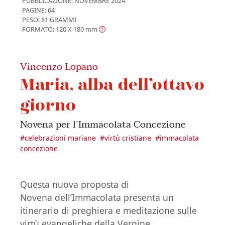
PUBBLICAZIONE:
NOVEMBRE 2024
PAGINE: 64
PESO: 81 GRAMMI
FORMATO: 120 X 180
mm
Vincenzo Lopano
Maria, alba dell’ottavo
giorno
Novena per l’Immacolata Concezione
#
celebrazioni mariane
#
virtù cristiane
#
immacolata
concezione
Questa nuova proposta di
Novena dell’Immacolata presenta un
itinerario di preghiera e meditazione sulle
virtù evangeliche della Vergine