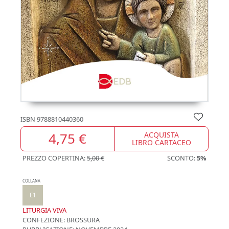
ISBN
9788810440360
4,75 €
ACQUISTA
LIBRO CARTACEO
PREZZO COPERTINA:
5,00 €
SCONTO:
5%
COLLANA
E1
LITURGIA VIVA
CONFEZIONE:
BROSSURA