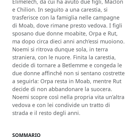
Elimelech, da cui ha avuto due figli, Maclon
e Chilion. In seguito a una carestia, si
trasferisce con la famiglia nelle campagne
di Moab, dove rimane presto vedova. I figli
sposano due donne moabite, Orpa e Rut,
ma dopo circa dieci anni anch’essi muoiono.
Noemi si ritrova dunque sola, in terra
straniera, con le nuore. Finita la carestia,
decide di tornare a Betlemme e congeda le
due donne affinché non si sentano costrette
a seguirla: Orpa resta in Moab, mentre Rut
decide di non abbandonare la suocera.
Noemi scopre così nella propria vita un’altra
vedova e con lei condivide un tratto di
strada e il resto degli anni.
SOMMARIO