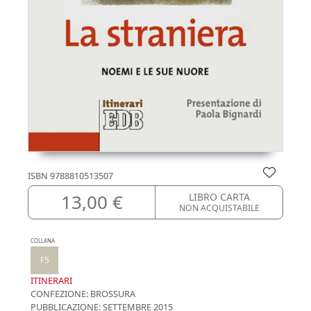
ISBN
9788810513507
13,00 €
LIBRO CARTA
NON ACQUISTABILE
COLLANA
F5
ITINERARI
CONFEZIONE:
BROSSURA
PUBBLICAZIONE:
SETTEMBRE 2015