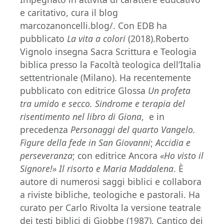
e caritativo, cura il blog
marcozanoncelli.blog/. Con EDB ha
pubblicato
La vita a colori
(2018).Roberto
Vignolo insegna Sacra Scrittura e Teologia
biblica presso la Facoltà teologica dell’Italia
settentrionale (Milano). Ha recentemente
pubblicato con editrice Glossa
Un profeta
tra umido e secco. Sindrome e terapia del
risentimento nel libro di Giona
, e in
precedenza
Personaggi del quarto Vangelo.
Figure della fede in San Giovanni
;
Accidia e
perseveranza
; con editrice Ancora
«Ho visto il
Signore!» Il risorto e Maria Maddalena
. È
autore di numerosi saggi biblici e collabora
a riviste bibliche, teologiche e pastorali. Ha
curato per Carlo Rivolta la versione teatrale
dei testi biblici di Giobbe (1987), Cantico dei