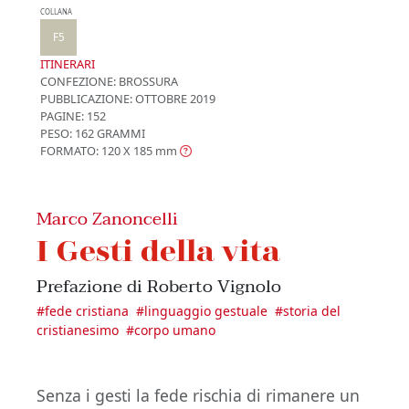
COLLANA
F5
ITINERARI
CONFEZIONE:
BROSSURA
PUBBLICAZIONE:
OTTOBRE 2019
PAGINE: 152
PESO: 162 GRAMMI
FORMATO: 120 X 185
mm
Marco Zanoncelli
I Gesti della vita
Prefazione di Roberto Vignolo
#
fede cristiana
#
linguaggio gestuale
#
storia del
cristianesimo
#
corpo umano
Senza i gesti la fede rischia di rimanere un