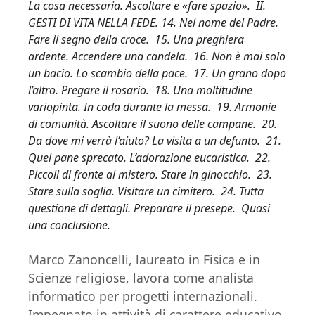
La cosa necessaria. Ascoltare e «fare spazio». II.
GESTI DI VITA NELLA FEDE. 14. Nel nome del Padre.
Fare il segno della croce. 15. Una preghiera
ardente. Accendere una candela. 16. Non è mai solo
un bacio. Lo scambio della pace. 17. Un grano dopo
l’altro. Pregare il rosario. 18. Una moltitudine
variopinta. In coda durante la messa. 19. Armonie
di comunità. Ascoltare il suono delle campane. 20.
Da dove mi verrà l’aiuto? La visita a un defunto. 21.
Quel pane sprecato. L’adorazione eucaristica. 22.
Piccoli di fronte al mistero. Stare in ginocchio. 23.
Stare sulla soglia. Visitare un cimitero. 24. Tutta
questione di dettagli. Preparare il presepe. Quasi
una conclusione.
Marco Zanoncelli, laureato in Fisica e in
Scienze religiose, lavora come analista
informatico per progetti internazionali.
Impegnato in attività di carattere educativo