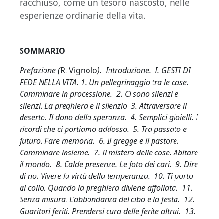
racchiuso, come un tesoro nascosto, nelle
esperienze ordinarie della vita.
SOMMARIO
Prefazione (
R. Vignolo
). Introduzione. I. GESTI DI
FEDE NELLA VITA. 1. Un pellegrinaggio tra le case.
Camminare in processione. 2. Ci sono silenzi e
silenzi. La preghiera e il silenzio 3. Attraversare il
deserto. Il dono della speranza. 4. Semplici gioielli. I
ricordi che ci portiamo addosso. 5. Tra passato e
futuro. Fare memoria. 6. Il gregge e il pastore.
Camminare insieme. 7. Il mistero delle cose.
Abitare
il mondo. 8. Calde presenze. Le foto dei cari. 9. Dire
di no. Vivere la virtù della temperanza. 10. Ti porto
al collo. Quando la preghiera diviene affollata. 11.
Senza misura. L’abbondanza del cibo e la festa. 12.
Guaritori feriti. Prendersi cura delle ferite altrui. 13.