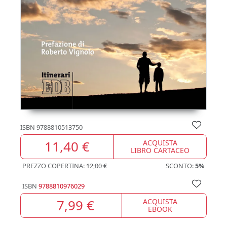
ISBN
9788810513750
11,40 €
ACQUISTA
LIBRO CARTACEO
PREZZO COPERTINA:
12,00 €
SCONTO:
5%
ISBN
9788810976029
7,99 €
ACQUISTA
EBOOK