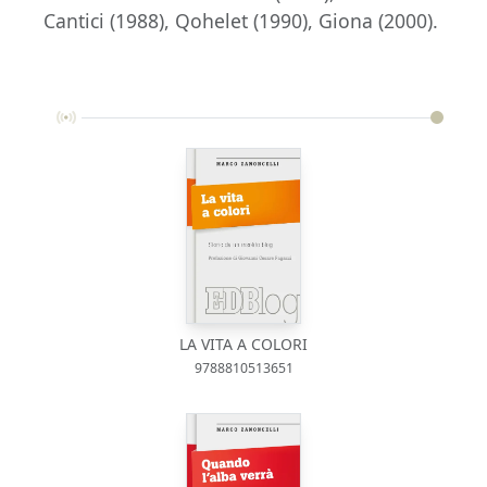
Cantici (1988), Qohelet (1990), Giona (2000).
LA VITA A COLORI
9788810513651