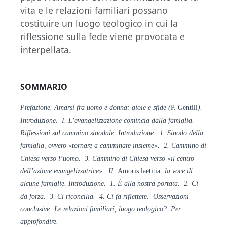
vita e le relazioni familiari possano
costituire un luogo teologico in cui la
riflessione sulla fede viene provocata e
interpellata.
SOMMARIO
Prefazione. Amarsi fra uomo e donna: gioie e sfide (
P. Gentili
).
Introduzione. I. L’evangelizzazione comincia dalla famiglia.
Riflessioni sul cammino sinodale. Introduzione. 1. Sinodo della
famiglia, ovvero «tornare a camminare insieme». 2. Cammino di
Chiesa verso l’uomo. 3. Cammino di Chiesa verso «il centro
dell’azione evangelizzatrice». II.
Amoris laetitia
: la voce di
alcune famiglie. Introduzione. 1. È alla nostra portata. 2. Ci
dà forza. 3. Ci riconcilia. 4. Ci fa riflettere. Osservazioni
conclusive: Le relazioni familiari, luogo teologico? Per
approfondire.