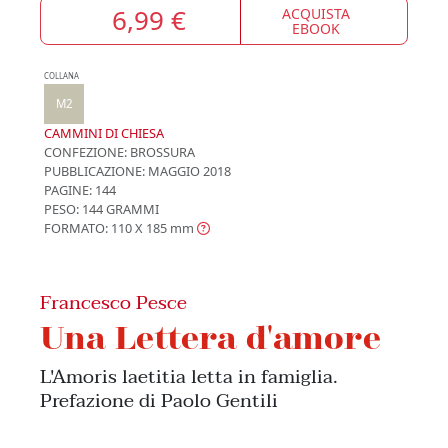
6,99 €
ACQUISTA
EBOOK
COLLANA
M2
CAMMINI DI CHIESA
CONFEZIONE:
BROSSURA
PUBBLICAZIONE:
MAGGIO 2018
PAGINE: 144
PESO: 144 GRAMMI
FORMATO: 110 X 185
mm
Francesco Pesce
Una Lettera d'amore
L'Amoris laetitia letta in famiglia.
Prefazione di Paolo Gentili