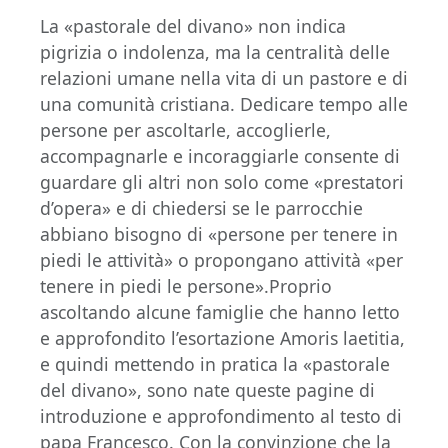
La «pastorale del divano» non indica
pigrizia o indolenza, ma la centralità delle
relazioni umane nella vita di un pastore e di
una comunità cristiana. Dedicare tempo alle
persone per ascoltarle, accoglierle,
accompagnarle e incoraggiarle consente di
guardare gli altri non solo come «prestatori
d’opera» e di chiedersi se le parrocchie
abbiano bisogno di «persone per tenere in
piedi le attività» o propongano attività «per
tenere in piedi le persone».Proprio
ascoltando alcune famiglie che hanno letto
e approfondito l’esortazione Amoris laetitia,
e quindi mettendo in pratica la «pastorale
del divano», sono nate queste pagine di
introduzione e approfondimento al testo di
papa Francesco. Con la convinzione che la