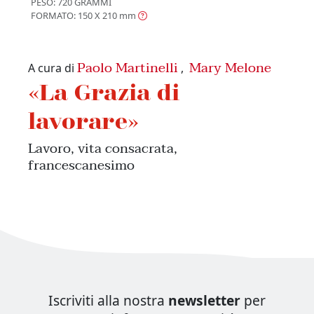
PESO: 720 GRAMMI
FORMATO: 150 X 210
mm
Paolo Martinelli
Mary Melone
A cura di
,
«La Grazia di
lavorare»
Lavoro, vita consacrata,
francescanesimo
Iscriviti alla nostra
newsletter
per