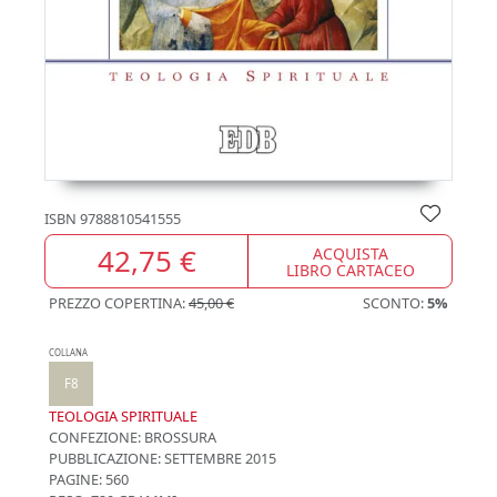
ISBN
9788810541555
42,75 €
ACQUISTA
LIBRO CARTACEO
PREZZO COPERTINA:
45,00 €
SCONTO:
5%
COLLANA
F8
TEOLOGIA SPIRITUALE
CONFEZIONE:
BROSSURA
PUBBLICAZIONE:
SETTEMBRE 2015
PAGINE: 560