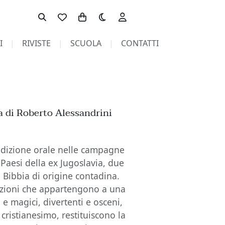
Toggle theme
I
RIVISTE
SCUOLA
CONTATTI
ra di Roberto Alessandrini
tradizione orale nelle campagne
Paesi della ex Jugoslavia, due
 Bibbia di origine contadina.
razioni che appartengono a una
 e magici, divertenti e osceni,
l cristianesimo, restituiscono la