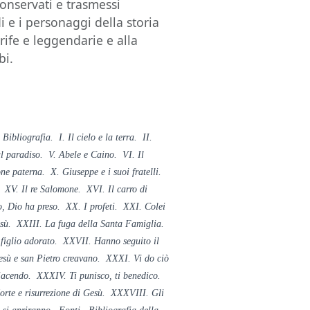
onservati e trasmessi
i e i personaggi della storia
crife e leggendarie e alla
bi.
Bibliografia. I. Il cielo e la terra. II.
l paradiso. V. Abele e Caino. VI. Il
one paterna. X. Giuseppe e i suoi fratelli.
 XV. Il re Salomone. XVI. Il carro di
, Dio ha preso. XX. I profeti. XXI. Colei
Gesù. XXIII. La fuga della Santa Famiglia.
iglio adorato. XXVII. Hanno seguito il
sù e san Pietro creavano. XXXI. Vi do ciò
iacendo. XXXIV. Ti punisco, ti benedico.
te e risurrezione di Gesù. XXXVIII. Gli