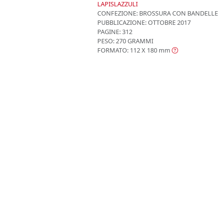
LAPISLAZZULI
CONFEZIONE:
BROSSURA CON BANDELLE
PUBBLICAZIONE:
OTTOBRE 2017
PAGINE: 312
PESO: 270 GRAMMI
FORMATO: 112 X 180
mm