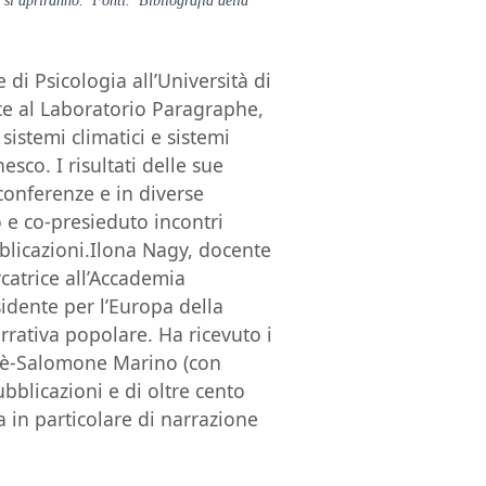
i si apriranno. Fonti. Bibliografia della
i Psicologia all’Università di
ice al Laboratorio Paragraphe,
 sistemi climatici e sistemi
co. I risultati delle sue
 conferenze e in diverse
 e co-presieduto incontri
blicazioni.Ilona Nagy, docente
rcatrice all’Accademia
idente per l’Europa della
arrativa popolare. Ha ricevuto i
trè-Salomone Marino (con
blicazioni e di oltre cento
ta in particolare di narrazione