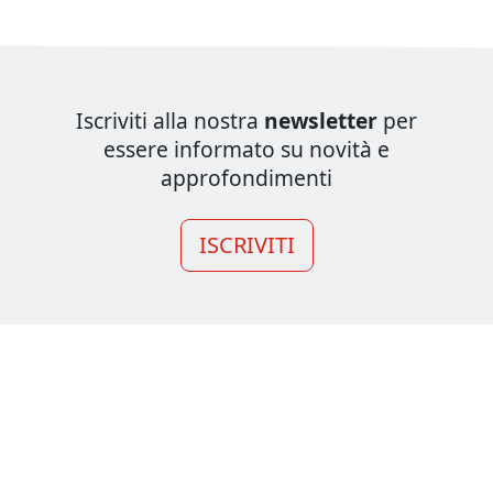
Iscriviti alla nostra
newsletter
per
essere informato su novità e
approfondimenti
ISCRIVITI