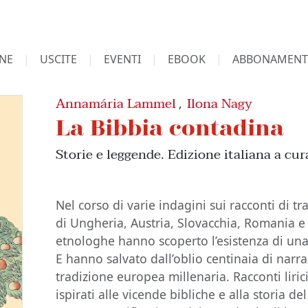
NE
USCITE
EVENTI
EBOOK
ABBONAMENT
Annamária Lammel
Ilona Nagy
,
La Bibbia contadina
Storie e leggende. Edizione italiana a cu
Nel corso di varie indagini sui racconti di 
di Ungheria, Austria, Slovacchia, Romania e 
etnologhe hanno scoperto l’esistenza di una
E hanno salvato dall’oblio centinaia di nar
tradizione europea millenaria. Racconti lirici
ispirati alle vicende bibliche e alla storia de