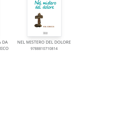
 DA
NEL MISTERO DEL DOLORE
RICO
9788810710814