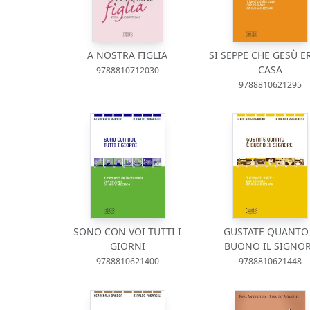
A NOSTRA FIGLIA
SI SEPPE CHE GESÙ E
CASA
9788810712030
9788810621295
SONO CON VOI TUTTI I
GUSTATE QUANTO
GIORNI
BUONO IL SIGNO
9788810621400
9788810621448