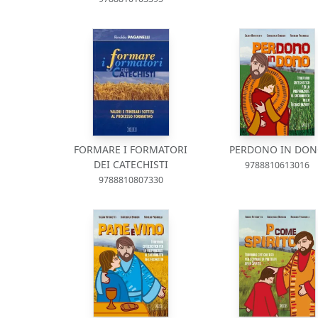
FORMARE I FORMATORI
PERDONO IN DO
DEI CATECHISTI
9788810613016
9788810807330