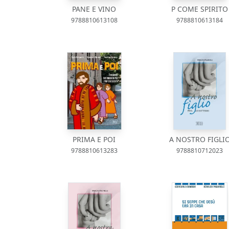
PANE E VINO
P COME SPIRITO
9788810613108
9788810613184
PRIMA E POI
A NOSTRO FIGLI
9788810613283
9788810712023