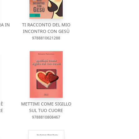
RA IN
TI RACCONTO DEL MIO
INCONTRO CON GESÙ
9788810621288
 È
METTIMI COME SIGILLO
RE
SUL TUO CUORE
9788810808467