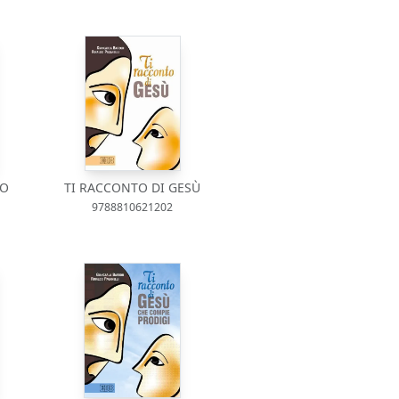
NO
TI RACCONTO DI GESÙ
9788810621202