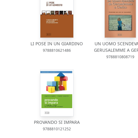
LI POSE IN UN GIARDINO
UN UOMO SCENDEVA
GERUSALEMME A GE
9788810621486
9788810808719
PROVANDO SI IMPARA
9788810121252