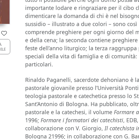
importante lodare e ringraziare per il cibo 
dimenticare la domanda di chi è nel bisogno
sussidio – illustrato a due colori – sono cos
comprende preghiere per ogni giorno del 
e della cena; la seconda contiene preghiere p
A
feste dell’anno liturgico; la terza raggruppa
BILE
speciali della vita di famiglia e di comunità:
particolari.
Rinaldo Paganelli, sacerdote dehoniano è la
pastorale giovanile presso l’Università Ponti
teologia pastorale e catechetica presso lo 
Sant’Antonio di Bologna. Ha pubblicato, oltr
pastorale e la catechesi, il volume
Formare a
1996;
Formare i formatori dei catechisti
, EDB
collaborazione con V. Giorgio,
Il catechista 
Bologna 21996; in collaborazione con G. B