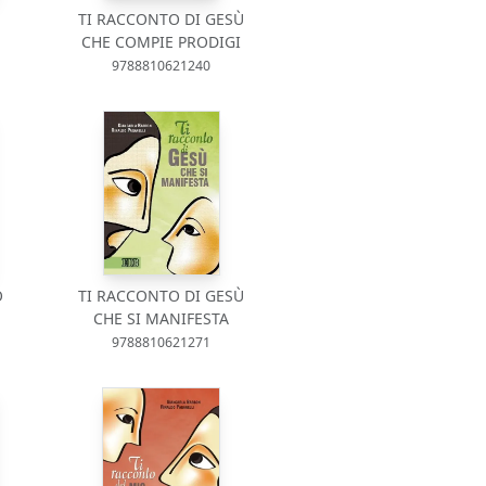
TI RACCONTO DI GESÙ
CHE COMPIE PRODIGI
9788810621240
O
TI RACCONTO DI GESÙ
CHE SI MANIFESTA
9788810621271