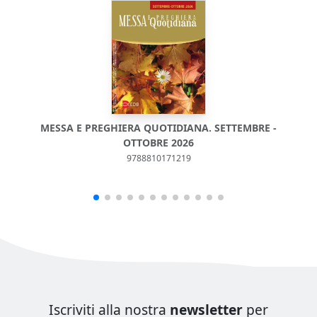
MESSA E PREGHIERA QUOTIDIANA. SETTEMBRE -
M
OTTOBRE 2026
9788810171219
Iscriviti alla nostra
newsletter
per