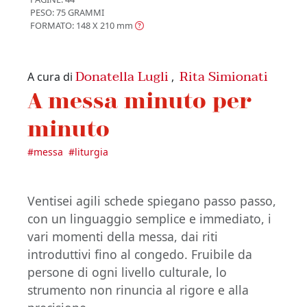
PESO: 75 GRAMMI
FORMATO: 148 X 210
mm
Donatella Lugli
Rita Simionati
A cura di
,
A messa minuto per
minuto
#
messa
#
liturgia
Ventisei agili schede spiegano passo passo,
con un linguaggio semplice e immediato, i
vari momenti della messa, dai riti
introduttivi fino al congedo. Fruibile da
persone di ogni livello culturale, lo
strumento non rinuncia al rigore e alla