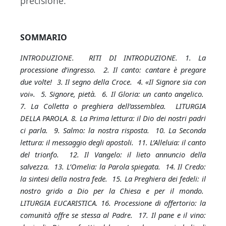
precisione.
SOMMARIO
INTRODUZIONE. RITI DI INTRODUZIONE. 1. La
processione d’ingresso. 2. Il canto: cantare è pregare
due volte! 3. Il segno della Croce. 4. «Il Signore sia con
voi». 5. Signore, pietà. 6. Il Gloria: un canto angelico.
7. La Colletta o preghiera dell’assemblea. LITURGIA
DELLA PAROLA. 8. La Prima lettura: il Dio dei nostri padri
ci parla. 9. Salmo: la nostra risposta. 10. La Seconda
lettura: il messaggio degli apostoli. 11. L’Alleluia: il canto
del trionfo. 12. Il Vangelo: il lieto annuncio della
salvezza. 13. L’Omelia: la Parola spiegata. 14. Il Credo:
la sintesi della nostra fede. 15. La Preghiera dei fedeli: il
nostro grido a Dio per la Chiesa e per il mondo.
LITURGIA EUCARISTICA. 16. Processione di offertorio: la
comunità offre se stessa al Padre. 17. Il pane e il vino: