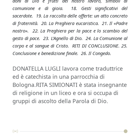
doni di Dio e frutti del nostro lavoro, simboli di
comunione e di gioia. 18. Gesti significativi del
sacerdote. 19. La raccolta delle offerte: un atto concreto
di fraternità. 20. La Preghiera eucaristica. 21. Il «Padre
nostro». 22. La Preghiera per la pace e lo scambio del
gesto di pace. 23. L’Agnello di Dio. 24. La Comunione al
corpo e al sangue di Cristo. RITI DI CONCLUSIONE. 25.
Conclusione e benedizione finale. 26. Il Congedo.
DONATELLA LUGLI lavora come traduttrice
ed è catechista in una parrocchia di
Bologna.RITA SIMIONATI è stata insegnante
di religione in un liceo e ora si occupa di
gruppi di ascolto della Parola di Dio.