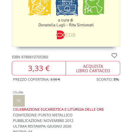
ISBN
9788810705360
3,33 €
ACQUISTA
LIBRO CARTACEO
PREZZO COPERTINA:
3,50 €
SCONTO:
5%
COLLANA
R2
CELEBRAZIONE EUCARISTICA E LITURGIA DELLE ORE
CONFEZIONE:
PUNTO METALLICO
PUBBLICAZIONE:
NOVEMBRE 2012
ULTIMA RISTAMPA:
GIUGNO 2026
PAGINE: 44