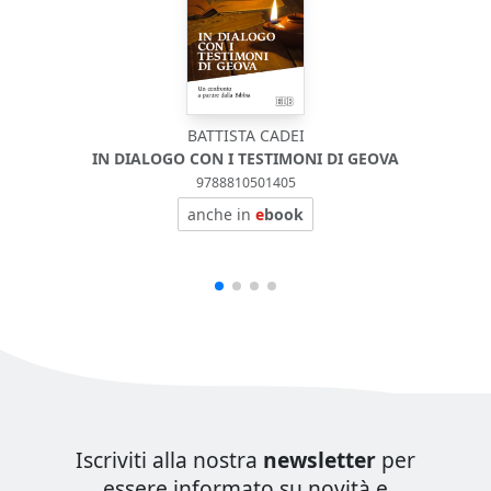
BATTISTA CADEI
IN DIALOGO CON I TESTIMONI DI GEOVA
9788810501405
anche in
e
book
Iscriviti alla nostra
newsletter
per
essere informato su novità e