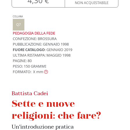
4,30 €
NON ACQUISTABILE
COLLANA
Q7
PEDAGOGIA DELLA FEDE
CONFEZIONE:
BROSSURA
PUBBLICAZIONE:
GENNAIO 1998
FUORI CATALOGO
: GENNAIO 2019
ULTIMA RISTAMPA:
MAGGIO 1998
PAGINE: 80
PESO: 150 GRAMMI
FORMATO: X
mm
Battista Cadei
Sette e nuove
religioni: che fare?
Un'introduzione pratica