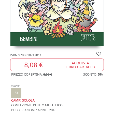
ISBN
9788810717011
8,08 €
ACQUISTA
LIBRO CARTACEO
PREZZO COPERTINA:
8,50 €
SCONTO:
5%
COLLANA
S3
CAMPI SCUOLA
CONFEZIONE:
PUNTO METALLICO
PUBBLICAZIONE:
APRILE 2016