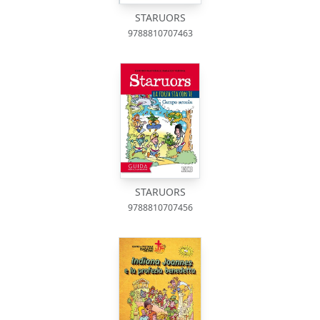
STARUORS
9788810707463
STARUORS
9788810707456