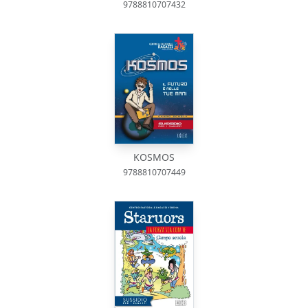
9788810707432
KOSMOS
9788810707449