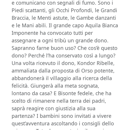
e comunicano con segnali di fumo. Sono i
Piedi scattanti, gli Occhi Profondi, le Grandi
Braccia, le Menti astute, le Gambe danzanti
e le Mani abili. Il grande capo Aquila Bianca
Imponente ha convocato tutti per
assegnare a ogni tribù un grande dono.
Sapranno farne buon uso? Che cos’è questo
dono? Perché l’ha conservato così a lungo?
Una volta ricevuto il dono, Kondor Ribelle,
ammaliata dalla proposta di Orso potente,
abbandonerà il villaggio alla ricerca della
felicità. Giungerà alla meta sognata,
lontano da casa? E Bisonte fedele, che ha
scelto di rimanere nella terra dei padri,
saprà reagire con giustizia alla sua
partenza? I bambini sono invitati a vivere
quest’avventura ascoltando i consigli dello