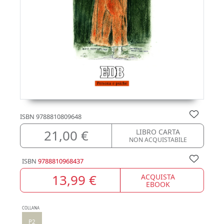
ISBN
9788810809648
21,00 €
LIBRO CARTA
NON ACQUISTABILE
ISBN
9788810968437
13,99 €
ACQUISTA
EBOOK
COLLANA
P2