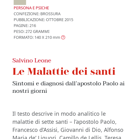
PERSONA E PSICHE
CONFEZIONE:
BROSSURA
PUBBLICAZIONE:
OTTOBRE 2015
PAGINE: 216
PESO: 272 GRAMMI
FORMATO: 140 X 210
mm
Salvino Leone
Le Malattie dei santi
Sintomi e diagnosi dall’apostolo Paolo ai
nostri giorni
Il testo descrive in modo analitico le
malattie di sette santi – l’apostolo Paolo,
Francesco d’Assisi, Giovanni di Dio, Alfonso
Maria de’ Liguori, Camillo de Lellis, Teresa