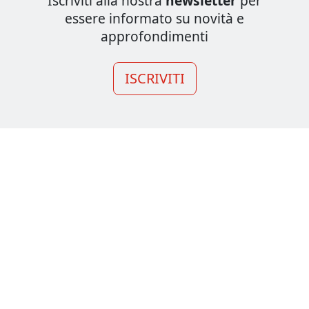
Iscriviti alla nostra
newsletter
per
essere informato su novità e
approfondimenti
ISCRIVITI