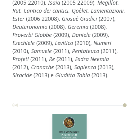
(2005 22010),
Isaia
(2005 22009),
Megillot.
Rut, Cantico dei cantici, Qoèlet, Lamentazioni,
Ester
(2006 22008),
Giosuè Giudici
(2007),
Deuteronomio
(2008),
Geremia
(2008),
Proverbi Giobbe
(2009),
Daniele
(2009),
Ezechiele
(2009),
Levitico
(2010),
Numeri
(2010),
Samuele
(2011),
Pentateuco
(2011),
Profeti
(2011),
Re
(2011),
Esdra Neemia
(2012),
Cronache
(2013),
Sapienza
(2013),
Siracide
(2013) e
Giuditta Tobia
(2013).