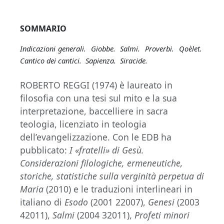
SOMMARIO
Indicazioni generali. Giobbe. Salmi. Proverbi. Qoèlet.
Cantico dei cantici. Sapienza. Siracide.
ROBERTO REGGI (1974) è laureato in
filosofia con una tesi sul mito e la sua
interpretazione, baccelliere in sacra
teologia, licenziato in teologia
dell’evangelizzazione. Con le EDB ha
pubblicato:
I «fratelli» di Gesù.
Considerazioni filologiche, ermeneutiche,
storiche, statistiche sulla verginità perpetua di
Maria
(2010) e le traduzioni interlineari in
italiano di
Esodo
(2001 22007),
Genesi
(2003
42011),
Salmi
(2004 32011),
Profeti minori