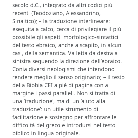
secolo d.C., integrato da altri codici più
recenti (Teodoziano, Alessandrino,
Sinaitico); – la traduzione interlineare:
eseguita a calco, cerca di privilegiare il più
possibile gli aspetti morfologico-sintattici
del testo ebraico, anche a scapito, in alcuni
casi, della semantica. Va letta da destra a
sinistra seguendo la direzione dell’ebraico.
Conia diversi neologismi che intendono
rendere meglio il senso originario; – il testo
della Bibbia CEI a piè di pagina con a
margine i passi paralleli. Non si tratta di
una ‘traduzione’, ma di un ‘aiuto alla
traduzione’: un utile strumento di
facilitazione e sostegno per affrontare le
difficoltà del greco e introdursi nel testo
biblico in lingua originale.