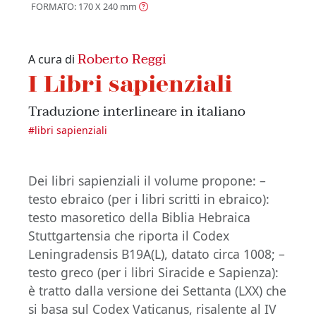
FORMATO: 170 X 240
mm
Roberto Reggi
A cura di
I Libri sapienziali
Traduzione interlineare in italiano
#
libri sapienziali
Dei libri sapienziali il volume propone: –
testo ebraico (per i libri scritti in ebraico):
testo masoretico della Biblia Hebraica
Stuttgartensia che riporta il Codex
Leningradensis B19A(L), datato circa 1008; –
testo greco (per i libri Siracide e Sapienza):
è tratto dalla versione dei Settanta (LXX) che
si basa sul Codex Vaticanus, risalente al IV