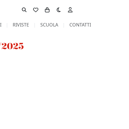
Toggle theme
I
RIVISTE
SCUOLA
CONTATTI
2/2025