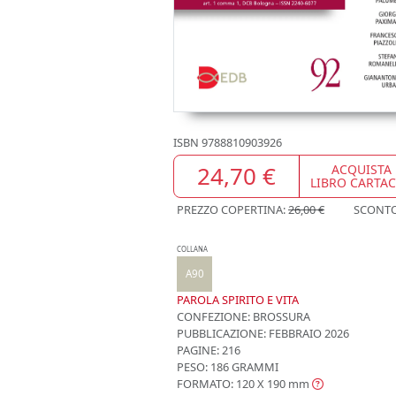
ISBN
9788810903926
24,70 €
ACQUISTA
LIBRO CARTA
PREZZO COPERTINA:
26,00 €
SCONT
COLLANA
A90
PAROLA SPIRITO E VITA
CONFEZIONE:
BROSSURA
PUBBLICAZIONE:
FEBBRAIO 2026
PAGINE: 216
PESO: 186 GRAMMI
FORMATO: 120 X 190
mm