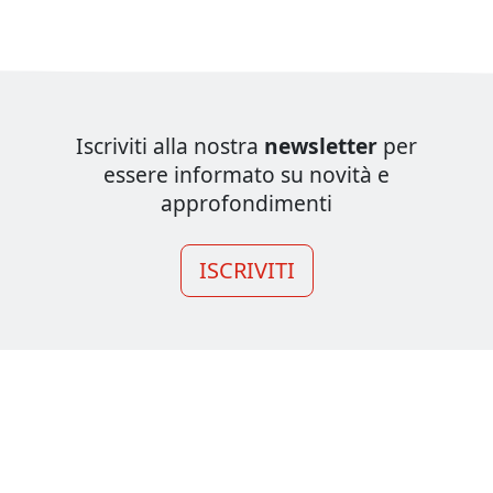
Iscriviti alla nostra
newsletter
per
essere informato su novità e
approfondimenti
ISCRIVITI